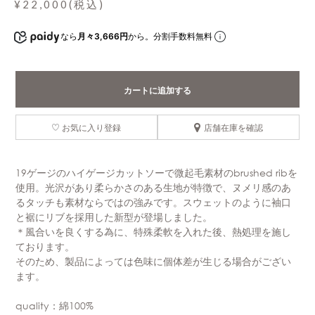
¥22,000(税込)
なら
月々3,666円
から。分割手数料無料
カートに追加する
お気に入り登録
店舗在庫を確認
19ゲージのハイゲージカットソーで微起毛素材のbrushed ribを
使用。光沢があり柔らかさのある生地が特徴で、ヌメリ感のあ
るタッチも素材ならではの強みです。スウェットのように袖口
と裾にリブを採用した新型が登場しました。
＊風合いを良くする為に、特殊柔軟を入れた後、熱処理を施し
ております。
そのため、製品によっては色味に個体差が生じる場合がござい
ます。
quality：綿100%