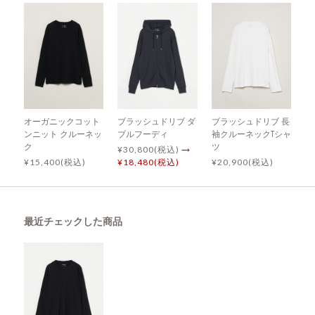
オーガニックコット
ブラッシュドリブ ダ
ブラッシュドリブ 長
ンニット クルーネッ
ブルフーディ
袖クルーネックTシャ
ク
ツ
¥30,800(税込)
→
¥15,400(税込)
¥18,480(税込)
¥20,900(税込)
最近チェックした商品