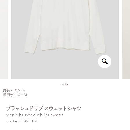
white
身長 / 187cm
着用サイズ：M
ブラッシュドリブ スウェットシャツ
Men's brushed rib l/s sweat
code：FB211M