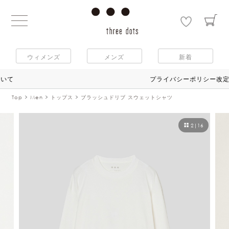
ウィメンズ
メンズ
新着
プライバシーポリシー改定のお知らせ
Top
Men
トップス
ブラッシュドリブ スウェットシャツ
2
|
16