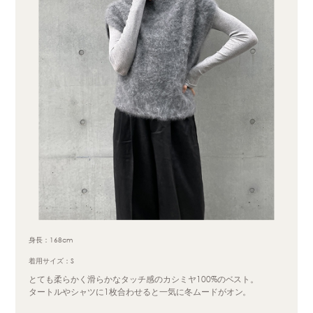
身長：168cm
着用サイズ：S
とても柔らかく滑らかなタッチ感のカシミヤ100%のベスト。
タートルやシャツに1枚合わせると一気に冬ムードがオン。