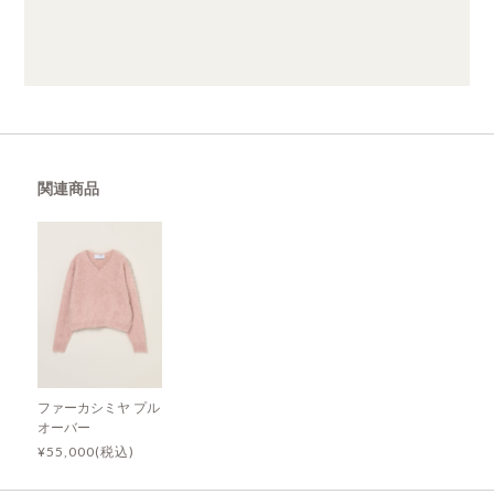
関連商品
ファーカシミヤ プル
オーバー
¥55,000(税込)