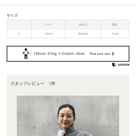
サイズ
バスト
ゆき丈
着丈
S
112cm
83.5cm
71cm
158cm / 51kg
Crotch +8cm
Find your size
スタッフレビュー 1件