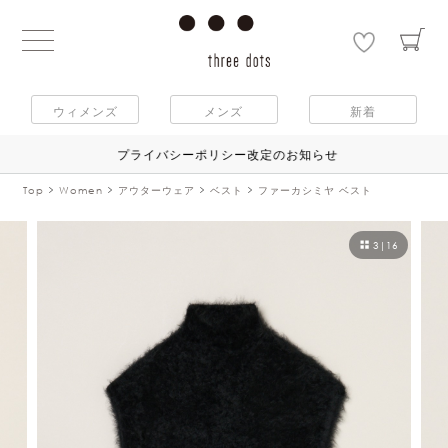
ウィメンズ
メンズ
新着
プライバシーポリシー改定のお知らせ
Top
Women
アウターウェア
ベスト
ファーカシミヤ ベスト
3
|
16