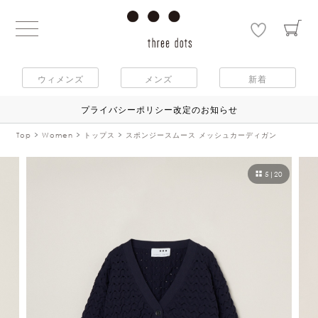
ウィメンズ
メンズ
新着
プライバシーポリシー改定のお知らせ
Top
Women
トップス
スポンジースムース メッシュカーディガン
5
|
20