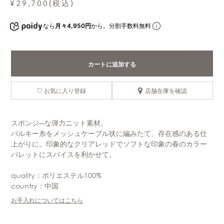
¥29,700(税込)
なら
月々4,950円
から。分割手数料無料
カートに追加する
お気に入り登録
店舗在庫を確認
スポンジ―な弾力ニット素材。
バルキー糸をメッシュケーブル状に編みたて、存在感のある仕
上がりに。印象的なクリアレッドでソフトな印象の春のカラー
パレットにスパイスを利かせて。
quality：ポリエステル100%
country：中国
お手入れについてはこちら