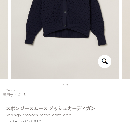
navy
175cm
着用サイズ：S
スポンジースムース メッシュカーディガン
Spongy smooth mesh cardigan
code：GM7001Y