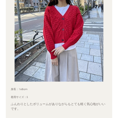
身長：168cm
着用サイズ：S
ふんわりとしたボリュームがありながらもとても軽く気心地がいい
です。