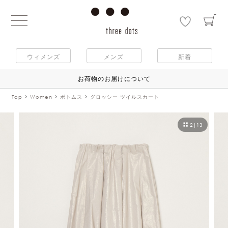
ウィメンズ
メンズ
新着
お荷物のお届けについて
Top
Women
ボトムス
グロッシー ツイルスカート
2
|
13