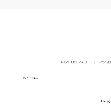
NEW ARRIVALS
WOME
TOP
ITEM
UR