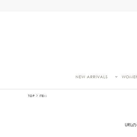
NEW ARRIVALS
WOME
TOP
ITEM
UR