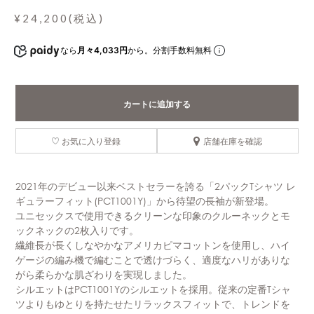
¥24,200(税込)
なら
月々4,033円
から。分割手数料無料
カートに追加する
お気に入り登録
店舗在庫を確認
2021年のデビュー以来ベストセラーを誇る「2パックTシャツ レ
ギュラーフィット(PCT1001Y)」から待望の長袖が新登場。
ユニセックスで使用できるクリーンな印象のクルーネックとモ
ックネックの2枚入りです。
繊維長が長くしなやかなアメリカピマコットンを使用し、ハイ
ゲージの編み機で編むことで透けづらく、適度なハリがありな
がら柔らかな肌ざわりを実現しました。
シルエットはPCT1001Yのシルエットを採用。従来の定番Tシャ
ツよりもゆとりを持たせたリラックスフィットで、トレンドを