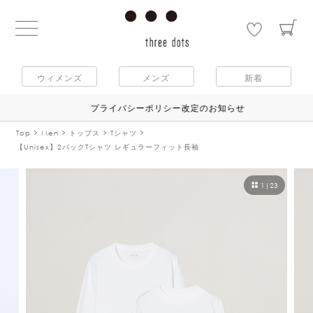
ウィメンズ
メンズ
新着
プライバシーポリシー改定のお知らせ
Top
Men
トップス
Tシャツ
【unisex】2パックTシャツ レギュラーフィット長袖
1
|
23