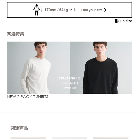
170cm / 64kg
L
Find your size
関連特集
NEW 2 PACK T-SHIRTS
関連商品