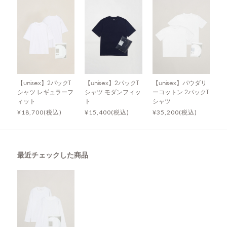
【unisex】2パックT
【unisex】2パックT
【unisex】パウダリ
シャツ レギュラーフ
シャツ モダンフィッ
ーコットン 2パックT
ィット
ト
シャツ
¥18,700(税込)
¥15,400(税込)
¥35,200(税込)
最近チェックした商品