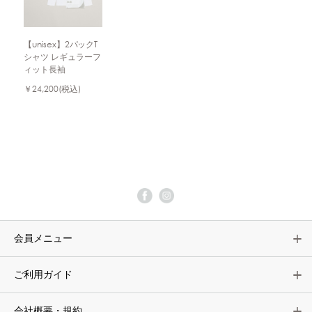
【unisex】2パックT
シャツ レギュラーフ
ィット長袖
￥24,200
(税込)
会員メニュー
ご利用ガイド
会社概要・規約