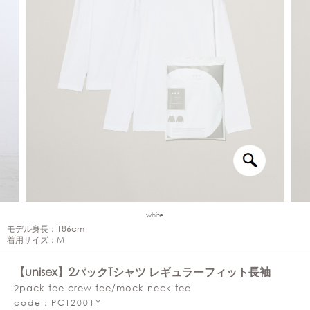
white
モデル身長：186cm
着用サイズ：M
【unisex】2パックTシャツ レギュラーフィット長袖
2pack tee crew tee/mock neck tee
code：PCT2001Y