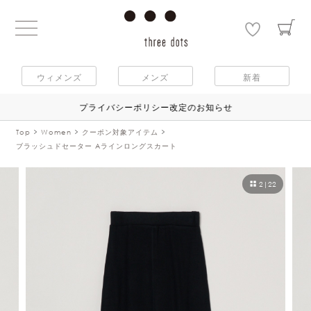
ウィメンズ
メンズ
新着
プライバシーポリシー改定のお知らせ
Top
Women
クーポン対象アイテム
ブラッシュドセーター Aラインロングスカート
2
|
22