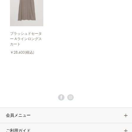
ブラッシュドセータ
ー Aラインロングス
カート
￥28,600
(税込)
会員メニュー
ご利用ガイド