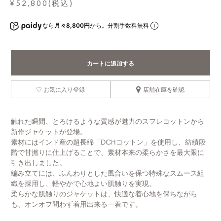
¥52,800(税込)
なら
月々8,800円
から。分割手数料無料
カートに追加する
お気に入り登録
店舗在庫を確認
触れた瞬間、とろけるような質感が魅力のスフレコットンから
新作ジャケットが登場。
素材にはインド産の超長綿「DCHコットン」を使用し、紡績段
階で甘撚りに仕上げることで、素材本来の柔らかさを最大限に
引き出しました。
編み立てには、ふんわりとした風合いを保つ特殊なスムース組
織を採用し、軽やかで心地よい肌触りを実現。
柔らかな肌触りのジャケットは、快適な着心地を保ちながら
も、オンオフ問わず着用出来る一着です。