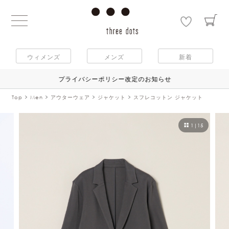
ウィメンズ
メンズ
新着
プライバシーポリシー改定のお知らせ
Top
Men
アウターウェア
ジャケット
スフレコットン ジャケット
1
|
15