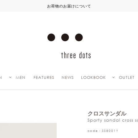
お荷物のお届けについて
N
MEN
FEATURES
NEWS
LOOKBOOK
OUTLET
クロスサンダル
Sporty sandal cross 
code：SS8001Y