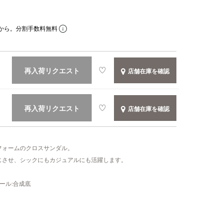
から。分割手数料無料
再入荷リクエスト
店舗在庫を確認
再入荷リクエスト
店舗在庫を確認
フォームのクロスサンダル。
じさせ、シックにもカジュアルにも活躍します。
ソール:合成底