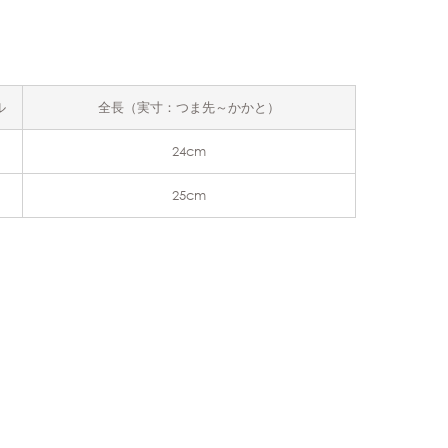
ル
全長（実寸：つま先～かかと）
24cm
25cm