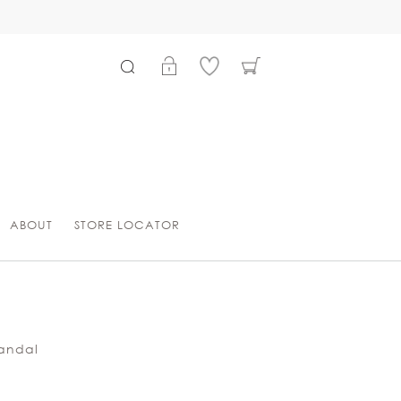
ABOUT
STORE LOCATOR
sandal