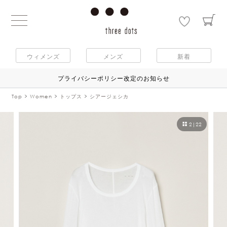
ウィメンズ
メンズ
新着
プライバシーポリシー改定のお知らせ
Top
Women
トップス
シアージェシカ
2
|
22