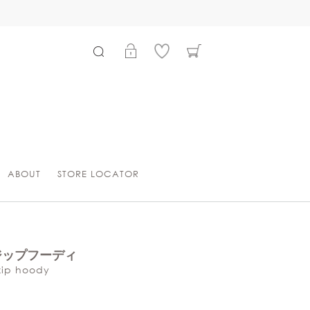
ABOUT
STORE LOCATOR
ジップフーディ
zip hoody