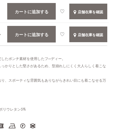
カートに追加する
店舗在庫を確認
カートに追加する
か
店舗在庫を確認
定したポンチ素材を使用したフ―ディー。
しっかりとした堅さがあるため、型崩れしにくく大人らしく着こな
おり、スポーティな雰囲気もありながらきれい目にも着こなせる万
%,ポリウレタン5%