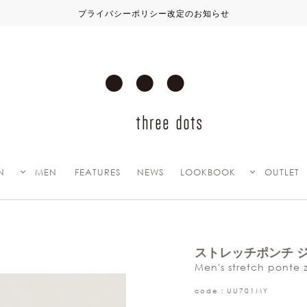
プライバシーポリシー改定のお知らせ
N
MEN
FEATURES
NEWS
LOOKBOOK
OUTLET
ストレッチポンチ 
Men's stretch ponte 
code：UU701MY