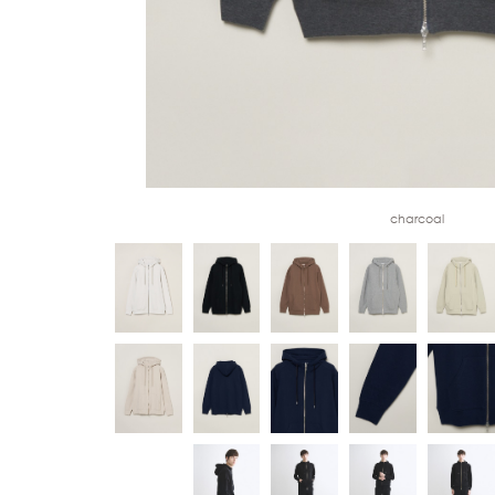
charcoal