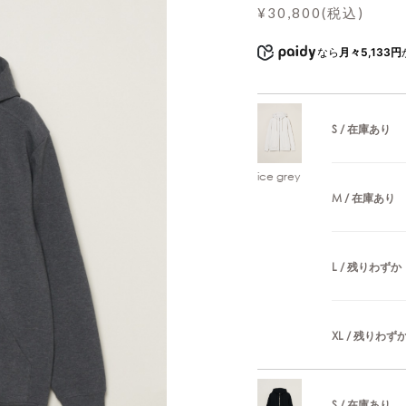
¥30,800(税込)
なら
月々5,133円
S / 在庫あり
ice grey
M / 在庫あり
L / 残りわずか
XL / 残りわず
S / 在庫あり