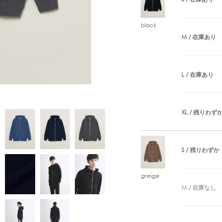
black
M / 在庫あり
L / 在庫あり
XL / 残りわず
S / 残りわずか
greige
M / 在庫なし