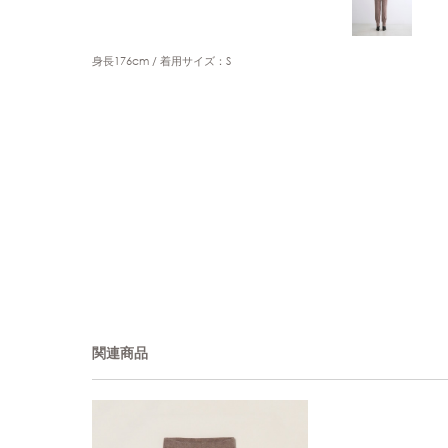
身長176cm
着用サイズ：S
関連商品