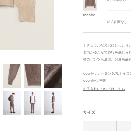
mocha
M / 在庫なし
ナチュラルな光沢にしっとり
表情がゆたかで奥行を感じら
材のパンツも展開。関連商品
quality：レーヨン60%,ナイロ
country：中国
お手入れについてはこちら
サイズ