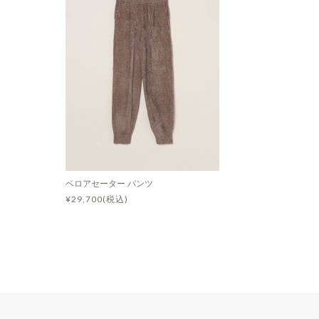
ベロアセーター パンツ
¥29,700(税込)