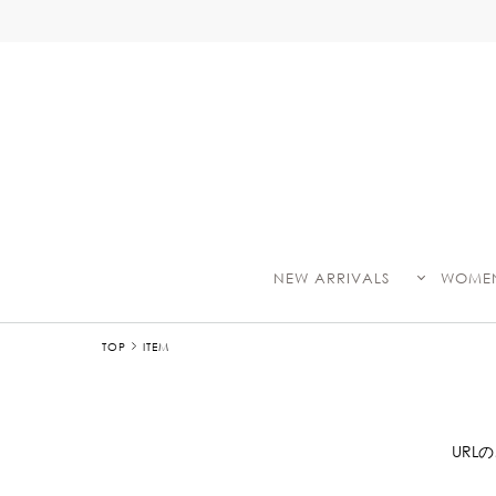
NEW ARRIVALS
WOME
TOP
ITEM
UR