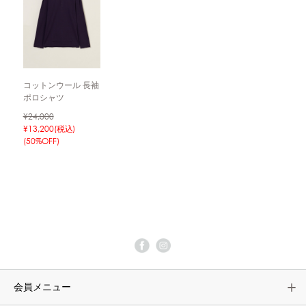
コットンウール 長袖
ポロシャツ
¥24,000
¥13,200(税込)
(50%OFF)
会員メニュー