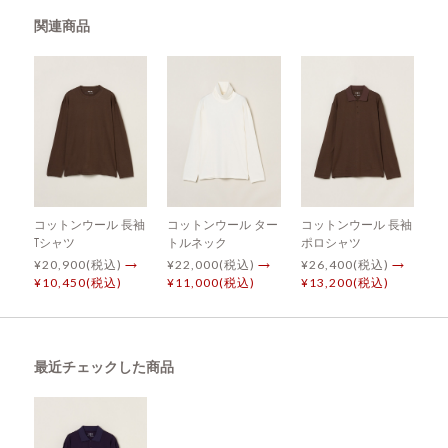
関連商品
コットンウール 長袖
コットンウール ター
コットンウール 長袖
Tシャツ
トルネック
ポロシャツ
¥20,900(税込)
→
¥22,000(税込)
→
¥26,400(税込)
→
¥10,450(税込)
¥11,000(税込)
¥13,200(税込)
最近チェックした商品