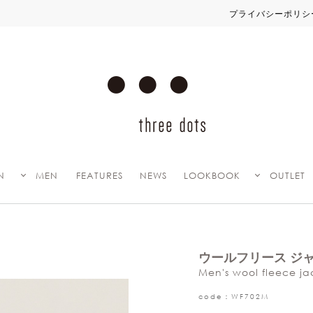
プライバシーポリシー改定のお知らせ
N
MEN
FEATURES
NEWS
LOOKBOOK
OUTLET
ウールフリース ジ
Men's wool fleece ja
code：WF702M