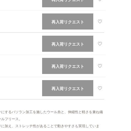
再入荷リクエスト
再入荷リクエスト
再入荷リクエスト
再入荷リクエスト
かにするバソラン加工を施したウール糸と、伸縮性と軽さを兼ね備
ールフリース。
りに加え、ストレッチ性があることで動きやすさも実現していま