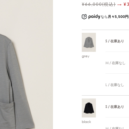
¥66,000(税込)
→ ¥
なら
月々5,500円
S / 在庫あり
grey
M / 在庫なし
L / 在庫なし
S / 在庫あり
black
M / 在庫なし