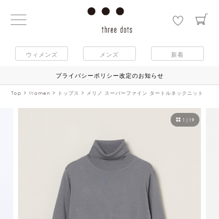
ウィメンズ
メンズ
新着
プライバシーポリシー改定のお知らせ
Top
Women
トップス
メリノ スーパーファイン タートルネックニット
1
|
19