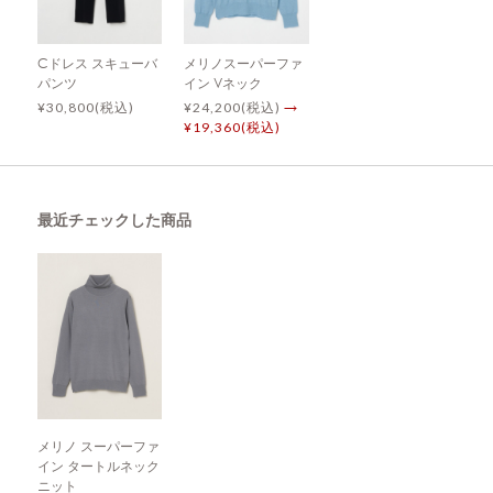
Cドレス スキューバ
メリノスーパーファ
パンツ
イン Vネック
¥30,800(税込)
¥24,200(税込)
→
¥19,360(税込)
最近チェックした商品
メリノ スーパーファ
イン タートルネック
ニット