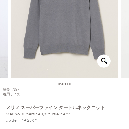
charcoal
身長173㎝
着用サイズ：S
メリノ スーパーファイン タートルネックニット
Merino superfine l/s turtle neck
code：YA238Y