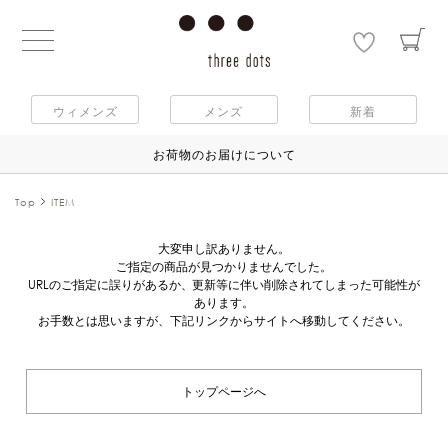
ウィメンズ
メンズ
新着
お荷物のお届けについて
Top
ITEM
大変申し訳ありません。
ご指定の商品が見つかりませんでした。
URLのご指定に誤りがあるか、更新等に伴い削除されてしまった可能性が
あります。
お手数とは思いますが、下記リンクからサイトへ移動してください。
トップページへ