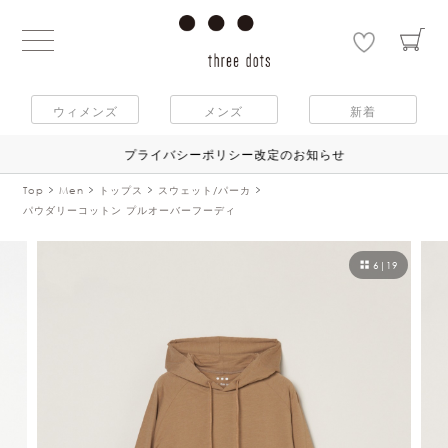
ウィメンズ
メンズ
新着
プライバシーポリシー改定のお知らせ
Top
Men
トップス
スウェット/パーカ
パウダリーコットン プルオーバーフーディ
6
|
19