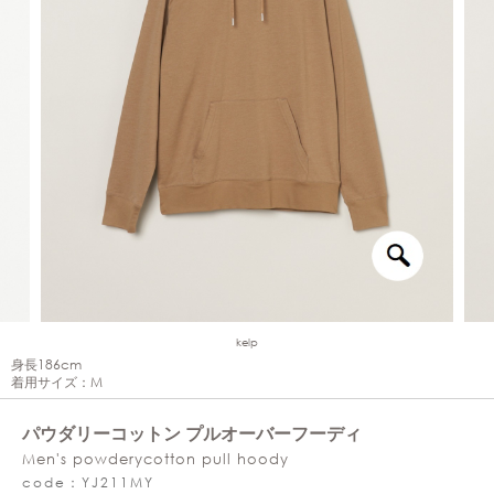
kelp
身長186cm
着用サイズ：M
パウダリーコットン プルオーバーフーディ
Men's powderycotton pull hoody
code：YJ211MY