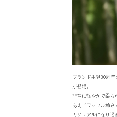
ブランド生誕30周年
が登場。
非常に軽やかで柔ら
あえてワッフル編み
カジュアルになり過