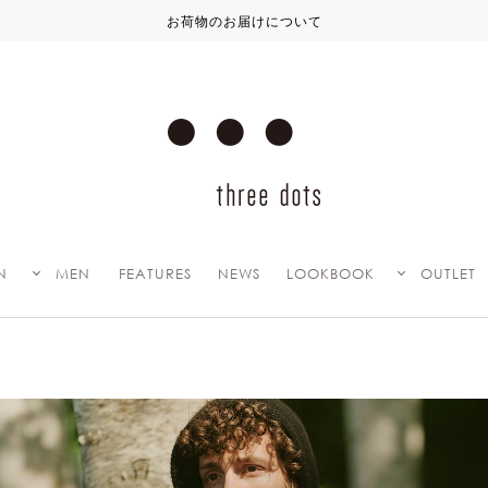
N
MEN
FEATURES
NEWS
LOOKBOOK
OUTLET