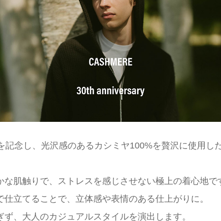
を記念し、光沢感のあるカシミヤ100%を贅沢に使用し
かな肌触りで、ストレスを感じさせない極上の着心地で
で仕立てることで、立体感や表情のある仕上がりに。
ぎず、大人のカジュアルスタイルを演出します。