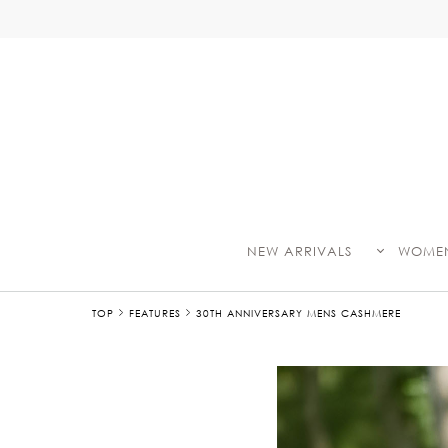
NEW ARRIVALS
WOME
TOP
FEATURES
30TH ANNIVERSARY MENS CASHMERE