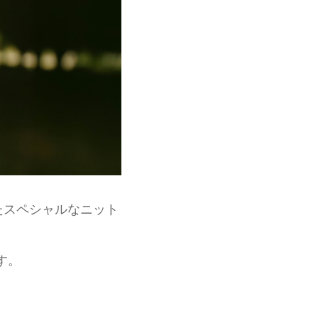
たスペシャルなニット
す。