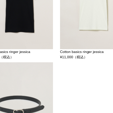
asics ringer jessica
Cotton basics ringer jessica
（税込）
¥
11,000
（税込）