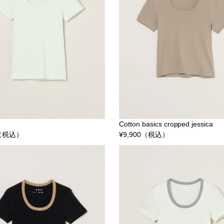
Cotton basics cropped jessica
（税込）
¥
9,900
（税込）