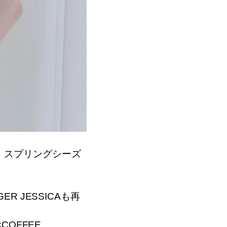
。スプリングシーズ
ER JESSICAも再
×COFFEE、