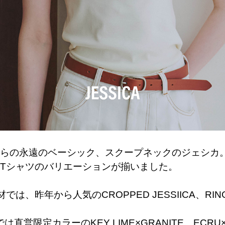
らの永遠のベーシック、スクープネックのジェシカ
Tシャツのバリエーションが揃いました。
素材では、昨年から人気のCROPPED JESSIICA、RING
CAでは直営限定カラーのKEY LIME×GRANITE、ECRU