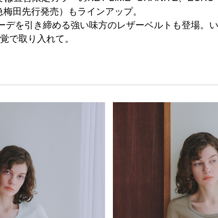
E(阪急梅田先行発売）もラインアップ。
ーデを引き締める強い味方のレザーベルトも登場。
覚で取り入れて。