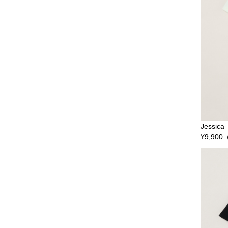
Jessica
¥
9,900