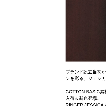
ブランド設立当初か
ンを彩る、ジェシカ
COTTON BASIC
入荷＆新色登場。
RINGER JESSI