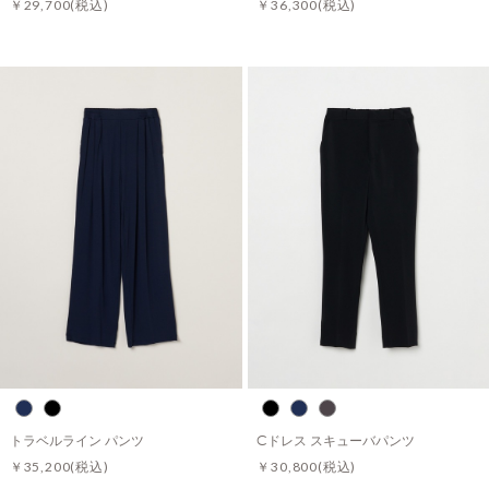
￥29,700
(税込)
￥36,300
(税込)
トラベルライン パンツ
Cドレス スキューバパンツ
￥35,200
(税込)
￥30,800
(税込)