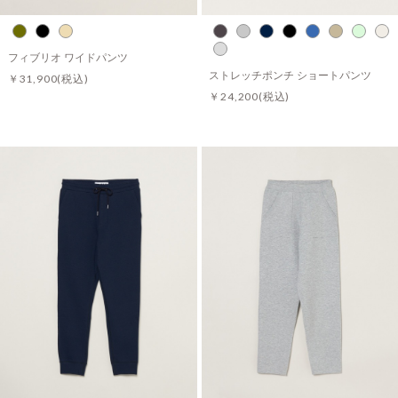
フィブリオ ワイドパンツ
ストレッチポンチ ショートパンツ
￥31,900
(税込)
￥24,200
(税込)