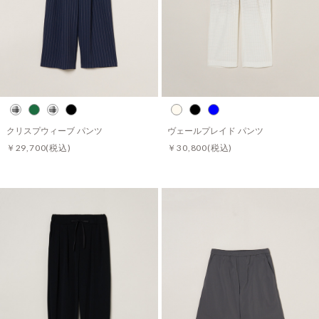
クリスプウィーブ パンツ
ヴェールプレイド パンツ
￥29,700
(税込)
￥30,800
(税込)