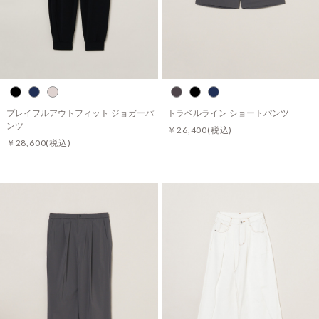
プレイフルアウトフィット ジョガーパ
トラベルライン ショートパンツ
ンツ
￥26,400
(税込)
￥28,600
(税込)