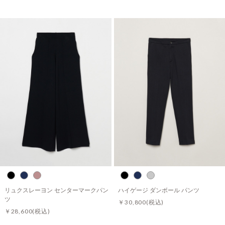
リュクスレーヨン センターマークパン
ハイゲージ ダンボール パンツ
ツ
￥30,800
(税込)
￥28,600
(税込)