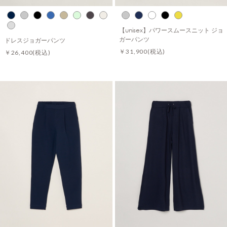
【unisex】パワースムースニット ジョ
ガーパンツ
ドレスジョガーパンツ
￥31,900
(税込)
￥26,400
(税込)