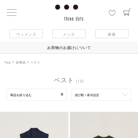
ウィメンズ
メンズ
新着
お荷物のお届けについて
Top
全商品
ベスト
ベスト
(12)
商品を絞り込む
並び順 / 表示設定