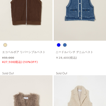
エコペルボア リバーシブルベスト
ニードルパンチ デニムベスト
¥55,000
￥28,600
(税込)
¥27,500(税込) (50%OFF)
Sold Out
Sold Out