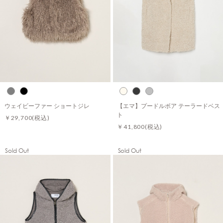
ウェイビーファー ショートジレ
【エマ】プードルボア テーラードベス
ト
￥29,700
(税込)
￥41,800
(税込)
Sold Out
Sold Out